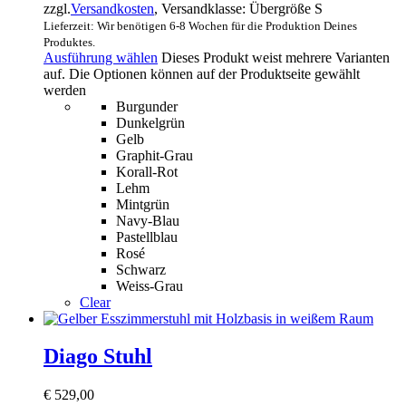
zzgl.
Versandkosten
, Versandklasse: Übergröße S
Lieferzeit: Wir benötigen 6-8 Wochen für die Produktion Deines
Produktes.
Ausführung wählen
Dieses Produkt weist mehrere Varianten
auf. Die Optionen können auf der Produktseite gewählt
werden
Burgunder
Dunkelgrün
Gelb
Graphit-Grau
Korall-Rot
Lehm
Mintgrün
Navy-Blau
Pastellblau
Rosé
Schwarz
Weiss-Grau
Clear
Diago Stuhl
€
529,00