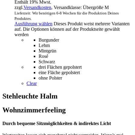
Enthält 19% Mwst.
zzgl.
Versandkosten
, Versandklasse: Übergröße M
Lieferzeit: Wir benötigen 6-8 Wochen für die Produktion Deines
Produktes.
Ausführung wählen
Dieses Produkt weist mehrere Varianten
auf. Die Optionen können auf der Produktseite gewählt
werden
Burgunder
Lehm
Mintgrün
Rosé
Schwarz
drei Flächen gepolstert
eine Fläche gepolstert
ohne Polster
Clear
Stehleuchte Halm
Wohnzimmerfeeling
Durch bequeme Sitzmöglichkeiten & indirektes Licht