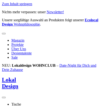
Zum Inhalt springen
Nichts mehr verpassen: unser
Newsletter!
Unsere sorgfältige Auswahl an Produkten folgt unserer
Ecolocal
Design
Wohnphilosophie
.
Magazin
Projekte
Über Uns
Designtalente
Sale
NEU:
Lokaldesign WOHNCLUB
–
Date-Night für Dich und
Dein Zuhause
Lokal
Design
Tische