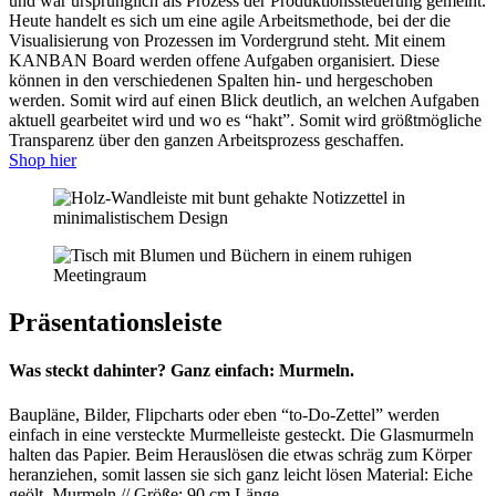
und war ursprünglich als Prozess der Produktionssteuerung gemeint.
Heute handelt es sich um eine agile Arbeitsmethode, bei der die
Visualisierung von Prozessen im Vordergrund steht. Mit einem
KANBAN Board werden offene Aufgaben organisiert. Diese
können in den verschiedenen Spalten hin- und hergeschoben
werden. Somit wird auf einen Blick deutlich, an welchen Aufgaben
aktuell gearbeitet wird und wo es “hakt”. Somit wird größtmögliche
Transparenz über den ganzen Arbeitsprozess geschaffen.
Shop hier
Präsentationsleiste
Was steckt dahinter? Ganz einfach: Murmeln.
Baupläne, Bilder, Flipcharts oder eben “to-Do-Zettel” werden
einfach in eine versteckte Murmelleiste gesteckt. Die Glasmurmeln
halten das Papier. Beim Herauslösen die etwas schräg zum Körper
heranziehen, somit lassen sie sich ganz leicht lösen Material: Eiche
geölt, Murmeln // Größe: 90 cm Länge