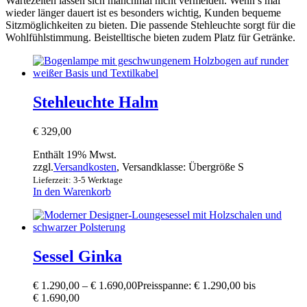
Wartezeiten lassen sich manchmal nicht vermeiden. Wenn’s mal
wieder länger dauert ist es besonders wichtig, Kunden bequeme
Sitzmöglichkeiten zu bieten. Die passende Stehleuchte sorgt für die
Wohlfühlstimmung. Beistelltische bieten zudem Platz für Getränke.
Stehleuchte Halm
€
329,00
Enthält 19% Mwst.
zzgl.
Versandkosten
, Versandklasse: Übergröße S
Lieferzeit: 3-5 Werktage
In den Warenkorb
Sessel Ginka
€
1.290,00
–
€
1.690,00
Preisspanne: € 1.290,00 bis
€ 1.690,00