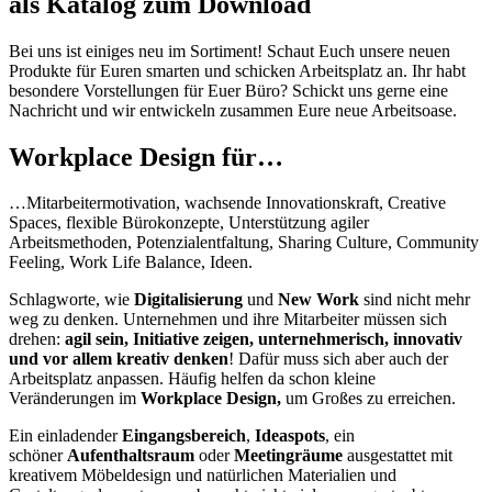
als Katalog zum Download
Bei uns ist einiges neu im Sortiment! Schaut Euch unsere neuen
Produkte für Euren smarten und schicken Arbeitsplatz an. Ihr habt
besondere Vorstellungen für Euer Büro? Schickt uns gerne eine
Nachricht und wir entwickeln zusammen Eure neue Arbeitsoase.
Workplace Design für…
…Mitarbeitermotivation, wachsende Innovationskraft, Creative
Spaces, flexible Bürokonzepte, Unterstützung agiler
Arbeitsmethoden, Potenzialentfaltung, Sharing Culture, Community
Feeling, Work Life Balance, Ideen.
Schlagworte, wie
Digitalisierung
und
New Work
sind nicht mehr
weg zu denken. Unternehmen und ihre Mitarbeiter müssen sich
drehen:
agil sein, Initiative zeigen, unternehmerisch, innovativ
und vor allem kreativ denken
! Dafür muss sich aber auch der
Arbeitsplatz anpassen. Häufig helfen da schon kleine
Veränderungen im
Workplace Design,
um Großes zu erreichen.
Ein einladender
Eingangsbereich
,
Ideaspots
, ein
schöner
Aufenthaltsraum
oder
Meetingräume
ausgestattet mit
kreativem Möbeldesign und natürlichen Materialien und