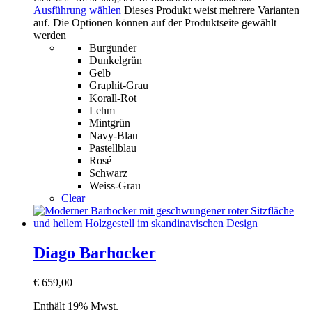
Ausführung wählen
Dieses Produkt weist mehrere Varianten
auf. Die Optionen können auf der Produktseite gewählt
werden
Burgunder
Dunkelgrün
Gelb
Graphit-Grau
Korall-Rot
Lehm
Mintgrün
Navy-Blau
Pastellblau
Rosé
Schwarz
Weiss-Grau
Clear
Diago Barhocker
€
659,00
Enthält 19% Mwst.