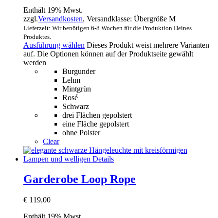
Enthält 19% Mwst.
zzgl.
Versandkosten
, Versandklasse: Übergröße M
Lieferzeit: Wir benötigen 6-8 Wochen für die Produktion Deines
Produktes.
Ausführung wählen
Dieses Produkt weist mehrere Varianten
auf. Die Optionen können auf der Produktseite gewählt
werden
Burgunder
Lehm
Mintgrün
Rosé
Schwarz
drei Flächen gepolstert
eine Fläche gepolstert
ohne Polster
Clear
Garderobe Loop Rope
€
119,00
Enthält 19% Mwst.