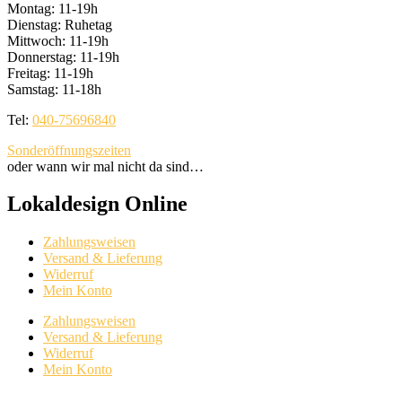
Montag: 11-19h
Dienstag: Ruhetag
Mittwoch: 11-19h
Donnerstag: 11-19h
Freitag: 11-19h
Samstag: 11-18h
Tel:
040-75696840
Sonderöffnungszeiten
oder wann wir mal nicht da sind…
Lokaldesign Online
Zahlungsweisen
Versand & Lieferung
Widerruf
Mein Konto
Zahlungsweisen
Versand & Lieferung
Widerruf
Mein Konto