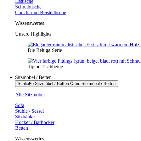
Esstische
Schreibtische
Couch- und Beistelltische
Wissenswertes
Unsere Highlights
Die Beluga-Serie
Tiptoe Tischbeine
Sitzmöbel / Betten
Schließe Sitzmöbel / Betten
Öffne Sitzmöbel / Betten
Alle Sitzmöbel
Sofa
Stühle / Sessel
Sitzbänke
Hocker / Barhocker
Betten
Wissenswertes