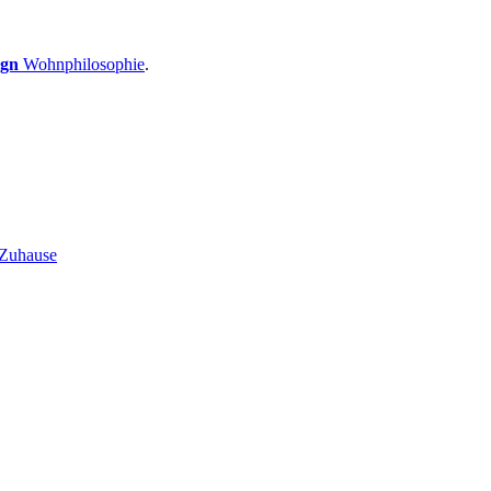
ign
Wohnphilosophie
.
 Zuhause