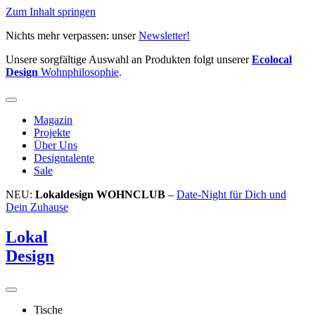
Zum Inhalt springen
Nichts mehr verpassen: unser
Newsletter!
Unsere sorgfältige Auswahl an Produkten folgt unserer
Ecolocal
Design
Wohnphilosophie
.
Magazin
Projekte
Über Uns
Designtalente
Sale
NEU:
Lokaldesign WOHNCLUB
–
Date-Night für Dich und
Dein Zuhause
Lokal
Design
Tische