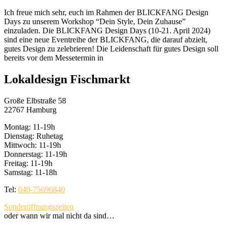
Ich freue mich sehr, euch im Rahmen der BLICKFANG Design
Days zu unserem Workshop “Dein Style, Dein Zuhause”
einzuladen. Die BLICKFANG Design Days (10-21. April 2024)
sind eine neue Eventreihe der BLICKFANG, die darauf abzielt,
gutes Design zu zelebrieren! Die Leidenschaft für gutes Design soll
bereits vor dem Messetermin in
Lokaldesign Fischmarkt
Große Elbstraße 58
22767 Hamburg
Montag: 11-19h
Dienstag: Ruhetag
Mittwoch: 11-19h
Donnerstag: 11-19h
Freitag: 11-19h
Samstag: 11-18h
Tel:
040-75696840
Sonderöffnungszeiten
oder wann wir mal nicht da sind…