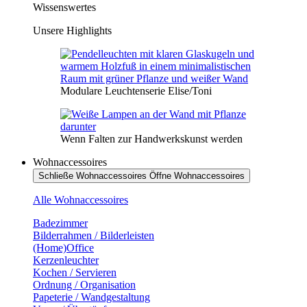
Wissenswertes
Unsere Highlights
Modulare Leuchtenserie Elise/Toni
Wenn Falten zur Handwerkskunst werden
Wohnaccessoires
Schließe Wohnaccessoires
Öffne Wohnaccessoires
Alle Wohnaccessoires
Badezimmer
Bilderrahmen / Bilderleisten
(Home)Office
Kerzenleuchter
Kochen / Servieren
Ordnung / Organisation
Papeterie / Wandgestaltung