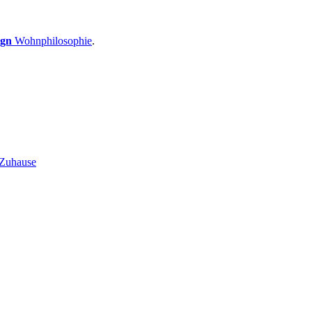
ign
Wohnphilosophie
.
 Zuhause