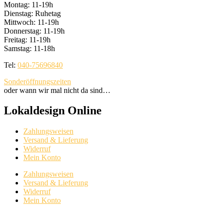
Montag: 11-19h
Dienstag: Ruhetag
Mittwoch: 11-19h
Donnerstag: 11-19h
Freitag: 11-19h
Samstag: 11-18h
Tel:
040-75696840
Sonderöffnungszeiten
oder wann wir mal nicht da sind…
Lokaldesign Online
Zahlungsweisen
Versand & Lieferung
Widerruf
Mein Konto
Zahlungsweisen
Versand & Lieferung
Widerruf
Mein Konto