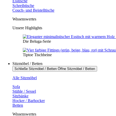
Esstische
Schreibtische
Couch- und Beistelltische
Wissenswertes
Unsere Highlights
Die Beluga-Serie
Tiptoe Tischbeine
Sitzmöbel / Betten
Schließe Sitzmöbel / Betten
Öffne Sitzmöbel / Betten
Alle Sitzmöbel
Sofa
Stühle / Sessel
Sitzbänke
Hocker / Barhocker
Betten
Wissenswertes