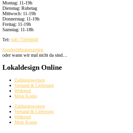
Montag: 11-19h
Dienstag: Ruhetag
Mittwoch: 11-19h
Donnerstag: 11-19h
Freitag: 11-19h
Samstag: 11-18h
Tel:
040-75696840
Sonderöffnungszeiten
oder wann wir mal nicht da sind…
Lokaldesign Online
Zahlungsweisen
Versand & Lieferung
Widerruf
Mein Konto
Zahlungsweisen
Versand & Lieferung
Widerruf
Mein Konto