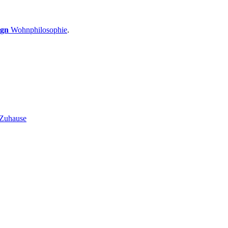
ign
Wohnphilosophie
.
 Zuhause