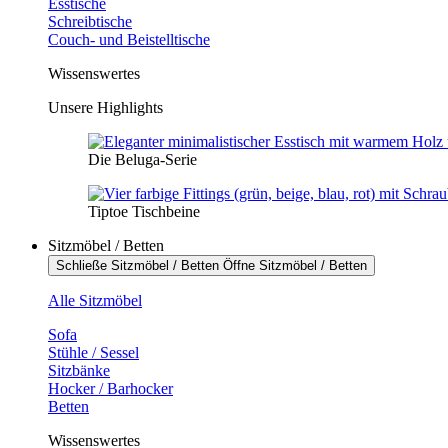
Esstische
Schreibtische
Couch- und Beistelltische
Wissenswertes
Unsere Highlights
Die Beluga-Serie
Tiptoe Tischbeine
Sitzmöbel / Betten
Schließe Sitzmöbel / Betten
Öffne Sitzmöbel / Betten
Alle Sitzmöbel
Sofa
Stühle / Sessel
Sitzbänke
Hocker / Barhocker
Betten
Wissenswertes