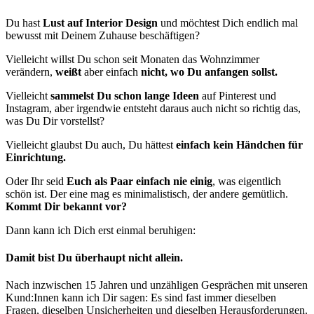
Du hast
Lust auf Interior Design
und möchtest Dich endlich mal
bewusst mit Deinem Zuhause beschäftigen?
Vielleicht willst Du schon seit Monaten das Wohnzimmer
verändern,
weißt
aber einfach
nicht, wo Du anfangen sollst.
Vielleicht
sammelst Du schon lange Ideen
auf Pinterest und
Instagram, aber irgendwie entsteht daraus auch nicht so richtig das,
was Du Dir vorstellst?
Vielleicht glaubst Du auch, Du hättest
einfach kein Händchen für
Einrichtung.
Oder Ihr seid
Euch als Paar einfach nie einig
, was eigentlich
schön ist. Der eine mag es minimalistisch, der andere gemütlich.
Kommt Dir bekannt vor?
Dann kann ich Dich erst einmal beruhigen:
Damit bist Du überhaupt nicht allein.
Nach inzwischen 15 Jahren und unzähligen Gesprächen mit unseren
Kund:Innen kann ich Dir sagen: Es sind fast immer dieselben
Fragen, dieselben Unsicherheiten und dieselben Herausforderungen.