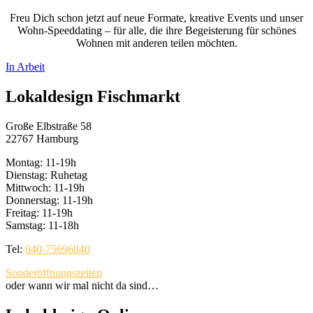
Freu Dich schon jetzt auf neue Formate, kreative Events und unser
Wohn-Speeddating – für alle, die ihre Begeisterung für schönes
Wohnen mit anderen teilen möchten.
In Arbeit
Lokaldesign Fischmarkt
Große Elbstraße 58
22767 Hamburg
Montag: 11-19h
Dienstag: Ruhetag
Mittwoch: 11-19h
Donnerstag: 11-19h
Freitag: 11-19h
Samstag: 11-18h
Tel:
040-75696840
Sonderöffnungszeiten
oder wann wir mal nicht da sind…