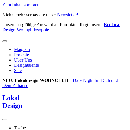
Zum Inhalt springen
Nichts mehr verpassen: unser
Newsletter!
Unsere sorgfältige Auswahl an Produkten folgt unserer
Ecolocal
Design
Wohnphilosophie
.
Magazin
Projekte
Über Uns
Designtalente
Sale
NEU:
Lokaldesign WOHNCLUB
–
Date-Night für Dich und
Dein Zuhause
Lokal
Design
Tische