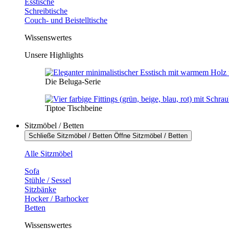
Esstische
Schreibtische
Couch- und Beistelltische
Wissenswertes
Unsere Highlights
Die Beluga-Serie
Tiptoe Tischbeine
Sitzmöbel / Betten
Schließe Sitzmöbel / Betten
Öffne Sitzmöbel / Betten
Alle Sitzmöbel
Sofa
Stühle / Sessel
Sitzbänke
Hocker / Barhocker
Betten
Wissenswertes