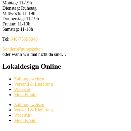
Montag: 11-19h
Dienstag: Ruhetag
Mittwoch: 11-19h
Donnerstag: 11-19h
Freitag: 11-19h
Samstag: 11-18h
Tel:
040-75696840
Sonderöffnungszeiten
oder wann wir mal nicht da sind…
Lokaldesign Online
Zahlungsweisen
Versand & Lieferung
Widerruf
Mein Konto
Zahlungsweisen
Versand & Lieferung
Widerruf
Mein Konto