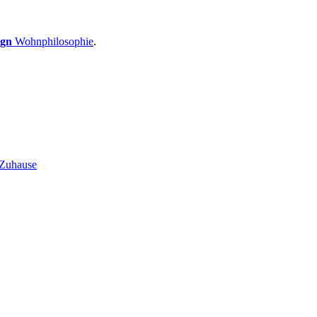
ign
Wohnphilosophie
.
 Zuhause