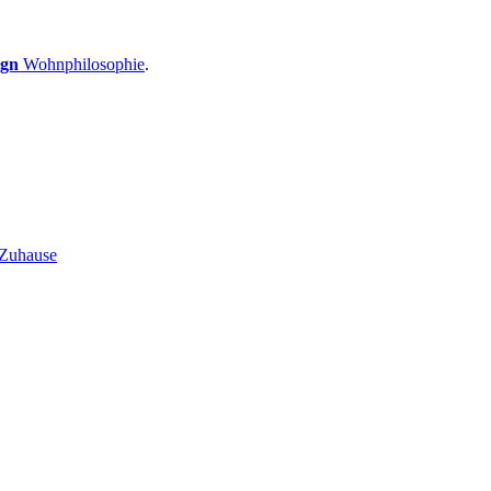
ign
Wohnphilosophie
.
 Zuhause