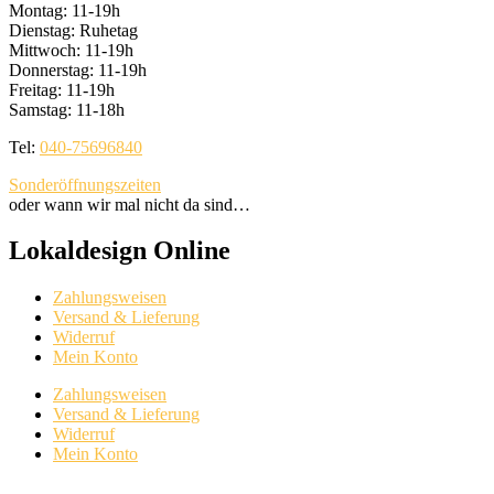
Montag: 11-19h
Dienstag: Ruhetag
Mittwoch: 11-19h
Donnerstag: 11-19h
Freitag: 11-19h
Samstag: 11-18h
Tel:
040-75696840
Sonderöffnungszeiten
oder wann wir mal nicht da sind…
Lokaldesign Online
Zahlungsweisen
Versand & Lieferung
Widerruf
Mein Konto
Zahlungsweisen
Versand & Lieferung
Widerruf
Mein Konto