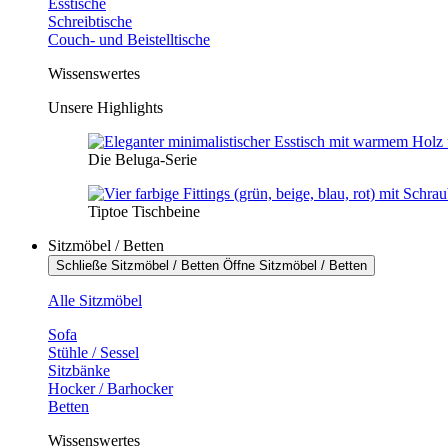
Esstische
Schreibtische
Couch- und Beistelltische
Wissenswertes
Unsere Highlights
Die Beluga-Serie
Tiptoe Tischbeine
Sitzmöbel / Betten
Schließe Sitzmöbel / Betten
Öffne Sitzmöbel / Betten
Alle Sitzmöbel
Sofa
Stühle / Sessel
Sitzbänke
Hocker / Barhocker
Betten
Wissenswertes